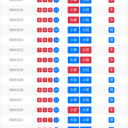
08091037
5
1
5
11
小单
大双
中
08091036
4
0
9
13
小单
大双
中
08091035
8
9
4
21
大单
小双
中
08091034
2
6
0
08
小单
大双
错
08091033
7
6
1
14
小双
大单
错
08091032
7
5
4
16
小单
大双
中
08091031
2
2
5
09
大双
小单
中
08091030
2
3
0
05
小单
大双
中
08091029
9
7
3
19
大双
小单
错
08091028
4
0
4
08
大双
小单
错
08091027
6
4
5
15
小单
大双
错
08091026
3
1
6
10
小双
大单
中
08091025
4
1
7
12
大双
小单
错