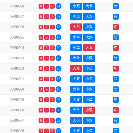
08090998
0
5
6
11
小双
大单
错
08090997
6
0
2
08
小单
大双
错
08090996
6
7
2
15
大单
小双
中
08090995
5
9
3
17
小单
大双
错
08090994
6
5
9
20
小单
大双
中
08090993
4
8
4
16
大单
小双
错
08090992
9
7
4
20
大双
小单
中
08090991
4
9
4
17
大双
小单
错
08090990
3
9
6
18
大单
小双
错
08090989
0
2
4
06
大双
小单
错
08090988
0
7
1
08
大单
小双
中
08090987
6
7
9
22
大单
小双
错
08090986
3
3
6
12
大双
小单
错