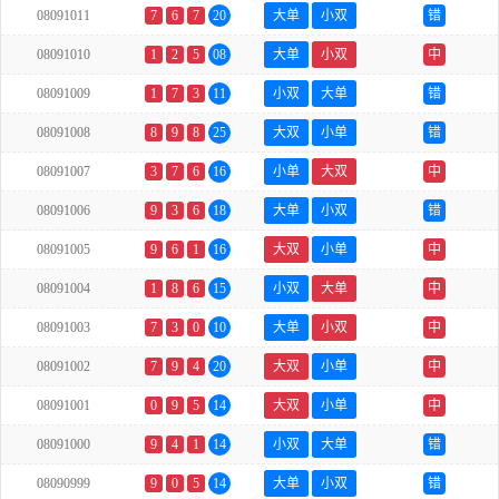
08091011
7
6
7
20
大单
小双
错
08091010
1
2
5
08
大单
小双
中
08091009
1
7
3
11
小双
大单
错
08091008
8
9
8
25
大双
小单
错
08091007
3
7
6
16
小单
大双
中
08091006
9
3
6
18
大单
小双
错
08091005
9
6
1
16
大双
小单
中
08091004
1
8
6
15
小双
大单
中
08091003
7
3
0
10
大单
小双
中
08091002
7
9
4
20
大双
小单
中
08091001
0
9
5
14
大双
小单
中
08091000
9
4
1
14
小双
大单
错
08090999
9
0
5
14
大单
小双
错