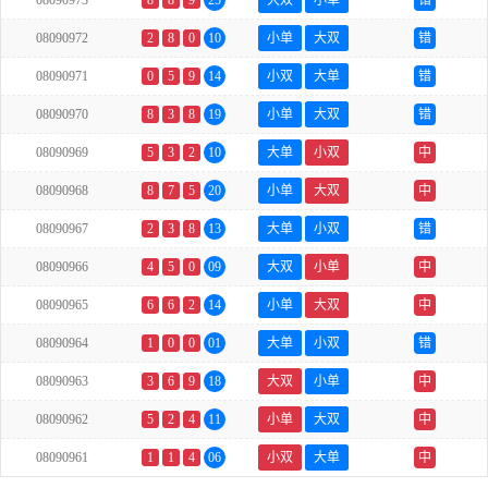
08090973
8
8
9
25
大双
小单
错
08090972
2
8
0
10
小单
大双
错
08090971
0
5
9
14
小双
大单
错
08090970
8
3
8
19
小单
大双
错
08090969
5
3
2
10
大单
小双
中
08090968
8
7
5
20
小单
大双
中
08090967
2
3
8
13
大单
小双
错
08090966
4
5
0
09
大双
小单
中
08090965
6
6
2
14
小单
大双
中
08090964
1
0
0
01
大单
小双
错
08090963
3
6
9
18
大双
小单
中
08090962
5
2
4
11
小单
大双
中
08090961
1
1
4
06
小双
大单
中