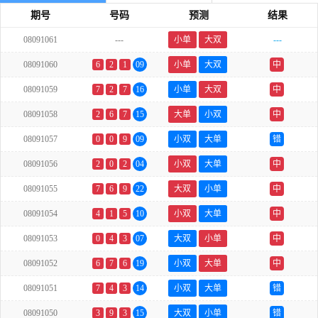
期号
号码
预测
结果
08091061
---
小单
大双
---
08091060
6
2
1
09
小单
大双
中
08091059
7
2
7
16
小单
大双
中
08091058
2
6
7
15
大单
小双
中
08091057
0
0
9
09
小双
大单
错
08091056
2
0
2
04
小双
大单
中
08091055
7
6
9
22
大双
小单
中
08091054
4
1
5
10
小双
大单
中
08091053
0
4
3
07
大双
小单
中
08091052
6
7
6
19
小双
大单
中
08091051
7
4
3
14
小双
大单
错
08091050
3
9
3
15
大双
小单
错