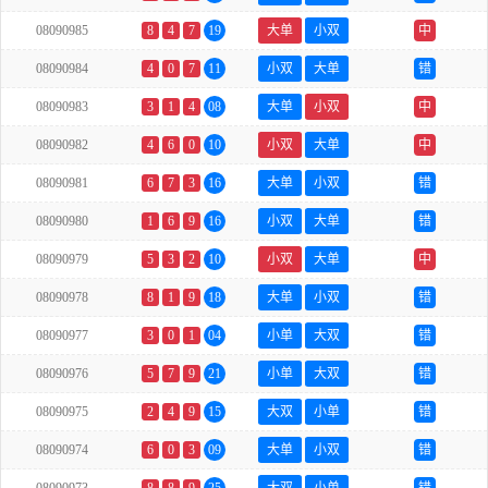
08090985
8
4
7
19
大单
小双
中
08090984
4
0
7
11
小双
大单
错
08090983
3
1
4
08
大单
小双
中
08090982
4
6
0
10
小双
大单
中
08090981
6
7
3
16
大单
小双
错
08090980
1
6
9
16
小双
大单
错
08090979
5
3
2
10
小双
大单
中
08090978
8
1
9
18
大单
小双
错
08090977
3
0
1
04
小单
大双
错
08090976
5
7
9
21
小单
大双
错
08090975
2
4
9
15
大双
小单
错
08090974
6
0
3
09
大单
小双
错