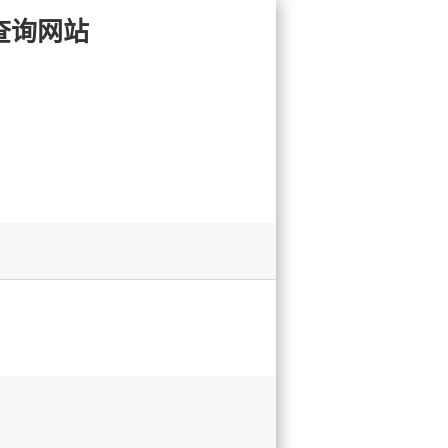
果查询网站