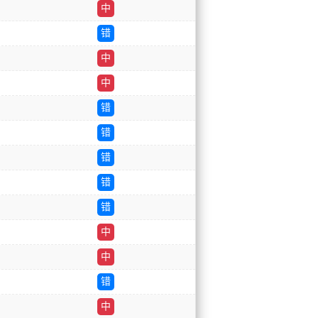
中
错
中
中
错
错
错
错
错
中
中
错
中