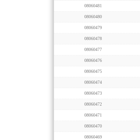
08060481
08060480
08060479
08060478
08060477
08060476
08060475
08060474
08060473
08060472
08060471
08060470
08060469