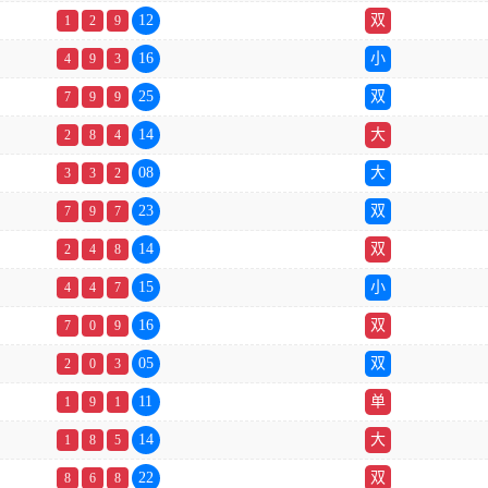
12
双
1
2
9
16
小
4
9
3
25
双
7
9
9
14
大
2
8
4
08
大
3
3
2
23
双
7
9
7
14
双
2
4
8
15
小
4
4
7
16
双
7
0
9
05
双
2
0
3
11
单
1
9
1
14
大
1
8
5
22
双
8
6
8