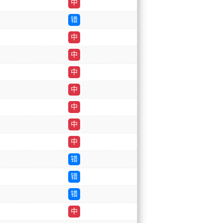
中
错
中
中
中
中
中
中
中
错
错
错
中