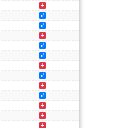
中
错
错
中
错
错
中
错
中
错
中
中
中