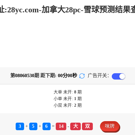
:28yc.com-加拿大28pc-雪球预测结
第
08060530
期 距下期:
开奖中
广告开关：
大单
未开:
8
期
小单
未开:
1
期
小双
未开:
2
期
3
+
5
+
6
=
14
-
大
双
咪牌