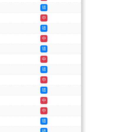
错
中
错
中
错
中
错
中
错
中
中
错
错