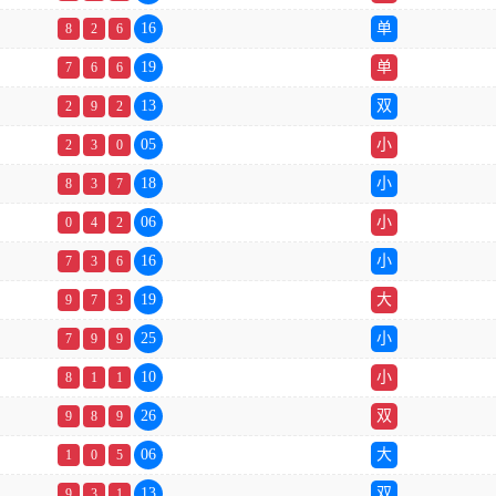
16
单
8
2
6
19
单
7
6
6
13
双
2
9
2
05
小
2
3
0
18
小
8
3
7
06
小
0
4
2
16
小
7
3
6
19
大
9
7
3
25
小
7
9
9
10
小
8
1
1
26
双
9
8
9
06
大
1
0
5
13
双
9
3
1