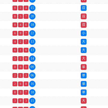
15
双
9
2
4
20
双
8
5
7
18
双
8
4
6
22
小
6
9
7
13
大
4
2
7
13
大
6
1
6
14
大
5
1
8
09
单
8
0
1
06
单
2
1
3
16
单
2
6
8
18
单
8
3
7
15
大
3
9
3