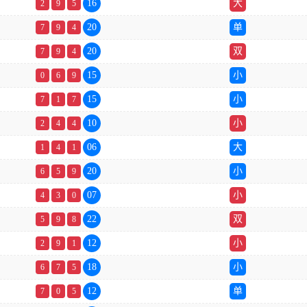
16
大
2
9
5
20
单
7
9
4
20
双
7
9
4
15
小
0
6
9
15
小
7
1
7
10
小
2
4
4
06
大
1
4
1
20
小
6
5
9
07
小
4
3
0
22
双
5
9
8
12
小
2
9
1
18
小
6
7
5
12
单
7
0
5