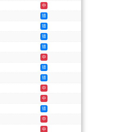
中
错
错
错
错
中
错
错
中
中
错
中
中