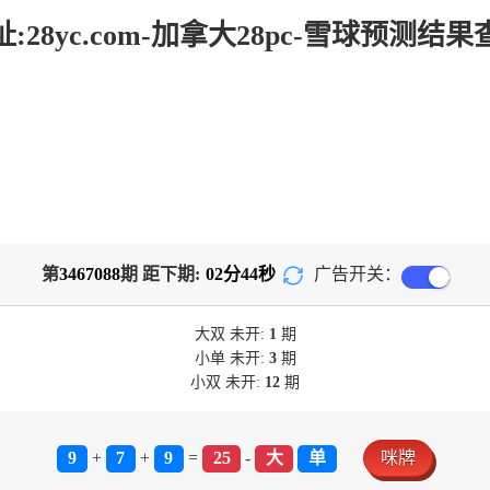
:28yc.com-加拿大28pc-雪球预测结
第
3467088
期 距下期:
02
分
44
秒
广告开关：
大双
未开:
1
期
小单
未开:
3
期
小双
未开:
12
期
9
+
7
+
9
=
25
-
大
单
咪牌