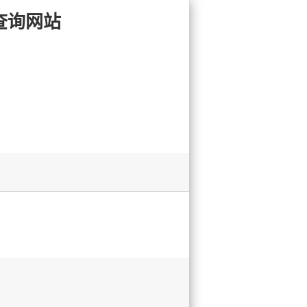
果查询网站