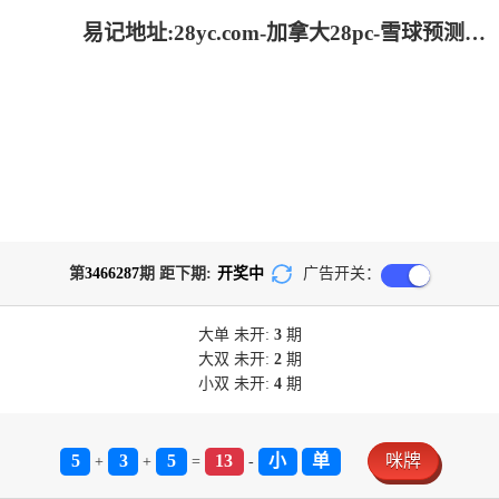
易记地址:28yc.com-加拿大28pc-雪球预测结果查询网站
第
3466287
期 距下期:
开奖中
广告开关：
大单
未开:
3
期
大双
未开:
2
期
小双
未开:
4
期
5
3
5
13
小
单
咪牌
+
+
=
-