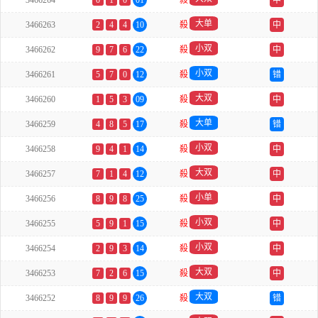
3466264
0
1
0
01
殺
中
大单
3466263
2
4
4
10
殺
中
小双
3466262
9
7
6
22
殺
中
小双
3466261
5
7
0
12
殺
错
大双
3466260
1
5
3
09
殺
中
大单
3466259
4
8
5
17
殺
错
小双
3466258
9
4
1
14
殺
中
大双
3466257
7
1
4
12
殺
中
小单
3466256
8
9
8
25
殺
中
小双
3466255
5
9
1
15
殺
中
小双
3466254
2
9
3
14
殺
中
大双
3466253
7
2
6
15
殺
中
大双
3466252
8
9
9
26
殺
错