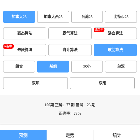
加拿大28
加拿大西28
台湾28
比特币28
豪杰算法
霸气算法
浴血算法
朱厌算法
诡计算法
软肋算法
组合
杀组
大小
单双
双项
双组
100期 正确：77 期 错误：23 期
正确率：77%
预测
走势
统计