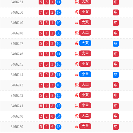
大双
3466251
5
5
1
11
殺
中
小双
3466250
7
8
2
17
殺
中
大双
3466249
3
6
1
10
殺
中
大单
3466248
5
1
2
08
殺
中
大双
3466247
5
9
2
16
殺
错
大单
3466246
3
5
3
11
殺
中
小双
3466245
7
6
3
16
殺
中
小单
3466244
3
0
8
11
殺
错
大单
3466243
2
5
3
10
殺
中
小双
3466242
5
2
8
15
殺
中
小单
3466241
8
1
8
17
殺
中
大单
3466240
2
2
0
04
殺
中
大单
3466239
5
2
6
13
殺
中