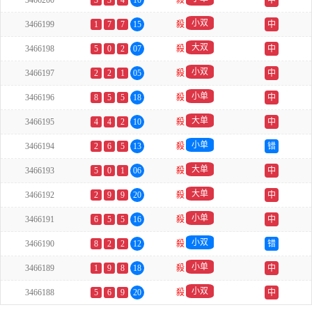
3466200
3
3
4
10
殺
中
小双
3466199
1
7
7
15
殺
中
大双
3466198
5
0
2
07
殺
中
小双
3466197
2
2
1
05
殺
中
小单
3466196
8
5
5
18
殺
中
大单
3466195
4
4
2
10
殺
中
小单
3466194
2
6
5
13
殺
错
大单
3466193
5
0
1
06
殺
中
大单
3466192
2
9
9
20
殺
中
小单
3466191
6
5
5
16
殺
中
小双
3466190
8
2
2
12
殺
错
小单
3466189
1
9
8
18
殺
中
小双
3466188
5
6
9
20
殺
中