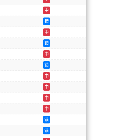
中
错
中
错
中
错
中
中
中
中
错
错