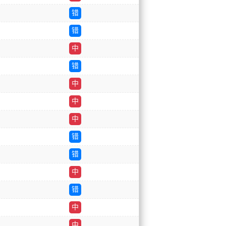
错
错
中
错
中
中
中
错
错
中
错
中
中