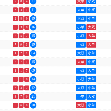
21
大单
小双
9
8
4
11
大单
小双
6
4
1
19
大双
小单
2
8
9
16
小单
大双
5
3
8
15
小双
大单
8
5
2
19
小双
大单
7
9
3
04
大双
小单
1
2
1
15
大单
小双
7
7
1
09
小双
大单
1
1
7
14
小双
大单
5
1
8
12
大双
小单
6
4
2
21
小单
大双
8
7
6
20
大双
小单
6
6
8