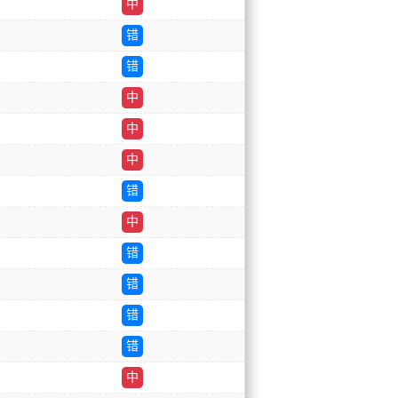
中
错
错
中
中
中
错
中
错
错
错
错
中