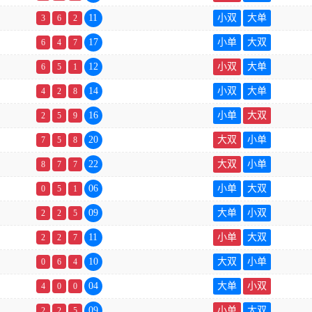
11
小双
大单
3
6
2
17
小单
大双
6
4
7
12
小双
大单
6
5
1
14
小双
大单
4
2
8
16
小单
大双
2
5
9
20
大双
小单
7
5
8
22
大双
小单
8
7
7
06
小单
大双
0
5
1
09
大单
小双
2
2
5
11
小单
大双
2
2
7
10
大双
小单
0
6
4
04
大单
小双
4
0
0
09
小单
大双
2
2
5