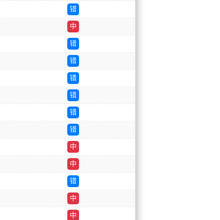
错
中
错
错
错
错
错
错
中
中
错
中
中