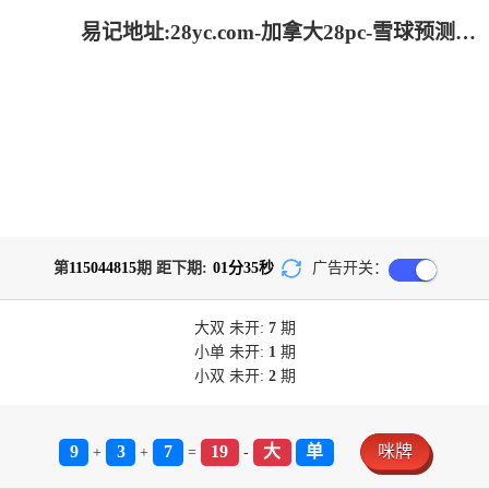
易记地址:28yc.com-加拿大28pc-雪球预测结果查询网站
第
115044815
期 距下期:
01
分
35
秒
广告开关：
大双
未开:
7
期
小单
未开:
1
期
小双
未开:
2
期
9
3
7
19
大
单
咪牌
+
+
=
-