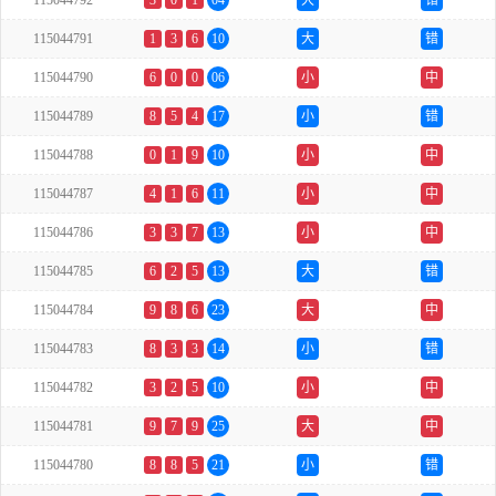
115044792
3
0
1
04
大
错
115044791
1
3
6
10
大
错
115044790
6
0
0
06
小
中
115044789
8
5
4
17
小
错
115044788
0
1
9
10
小
中
115044787
4
1
6
11
小
中
115044786
3
3
7
13
小
中
115044785
6
2
5
13
大
错
115044784
9
8
6
23
大
中
115044783
8
3
3
14
小
错
115044782
3
2
5
10
小
中
115044781
9
7
9
25
大
中
115044780
8
8
5
21
小
错