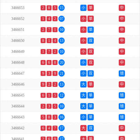
3466653
2
8
5
15
小
单
中
3466652
1
4
2
07
小
单
中
3466651
2
7
1
10
小
单
中
3466650
8
1
4
13
小
双
中
3466649
1
7
2
10
小
双
中
3466648
6
6
8
20
小
双
中
3466647
9
3
9
21
小
双
错
3466646
9
2
2
13
大
单
中
3466645
6
1
5
12
大
单
错
3466644
2
3
5
10
大
单
错
3466643
5
8
3
16
小
单
错
3466642
6
4
7
17
大
双
中
3466641
2
6
9
17
大
单
中