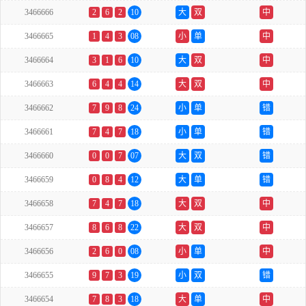
3466666
2
6
2
10
大
双
中
3466665
1
4
3
08
小
单
中
3466664
3
1
6
10
大
双
中
3466663
6
4
4
14
大
双
中
3466662
7
9
8
24
小
单
错
3466661
7
4
7
18
小
单
错
3466660
0
0
7
07
大
双
错
3466659
0
8
4
12
大
单
错
3466658
7
4
7
18
大
双
中
3466657
8
6
8
22
大
双
中
3466656
2
6
0
08
小
单
中
3466655
9
7
3
19
小
双
错
3466654
7
8
3
18
大
单
中