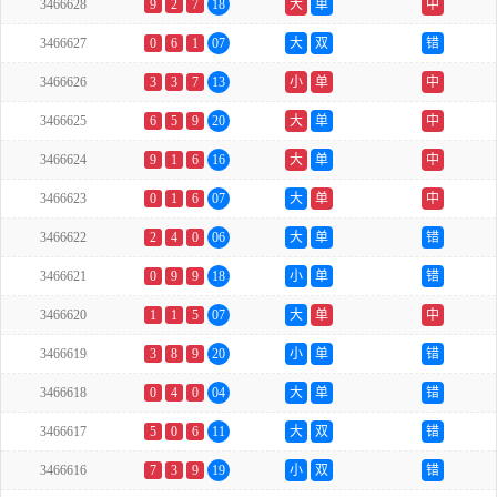
3466628
9
2
7
18
大
单
中
3466627
0
6
1
07
大
双
错
3466626
3
3
7
13
小
单
中
3466625
6
5
9
20
大
单
中
3466624
9
1
6
16
大
单
中
3466623
0
1
6
07
大
单
中
3466622
2
4
0
06
大
单
错
3466621
0
9
9
18
小
单
错
3466620
1
1
5
07
大
单
中
3466619
3
8
9
20
小
单
错
3466618
0
4
0
04
大
单
错
3466617
5
0
6
11
大
双
错
3466616
7
3
9
19
小
双
错