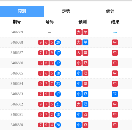
预测
走势
统计
期号
号码
预测
结果
3466689
---
大
单
---
3466688
9
6
5
20
大
单
中
3466687
7
1
9
17
大
单
中
3466686
3
6
3
12
小
双
中
3466685
7
6
5
18
小
双
中
3466684
9
7
7
23
小
单
中
3466683
7
9
1
17
小
双
错
3466682
9
7
5
21
大
双
中
3466681
9
7
2
18
小
双
中
3466680
7
9
4
20
小
双
中