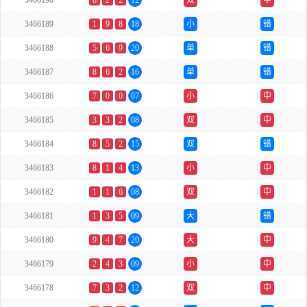
3466190
8
2
2
12
双
中
3466189
1
9
8
18
小
错
3466188
5
6
9
20
单
错
3466187
8
6
2
16
单
错
3466186
7
0
0
07
小
中
3466185
3
3
2
08
双
中
3466184
8
5
2
15
双
错
3466183
8
1
4
13
小
中
3466182
1
1
6
08
双
中
3466181
1
3
5
09
大
错
3466180
9
4
7
20
大
中
3466179
2
4
3
09
小
中
3466178
7
3
2
12
双
中