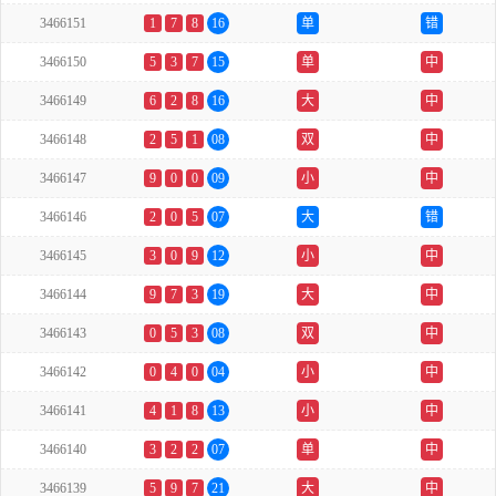
3466151
1
7
8
16
单
错
3466150
5
3
7
15
单
中
3466149
6
2
8
16
大
中
3466148
2
5
1
08
双
中
3466147
9
0
0
09
小
中
3466146
2
0
5
07
大
错
3466145
3
0
9
12
小
中
3466144
9
7
3
19
大
中
3466143
0
5
3
08
双
中
3466142
0
4
0
04
小
中
3466141
4
1
8
13
小
中
3466140
3
2
2
07
单
中
3466139
5
9
7
21
大
中