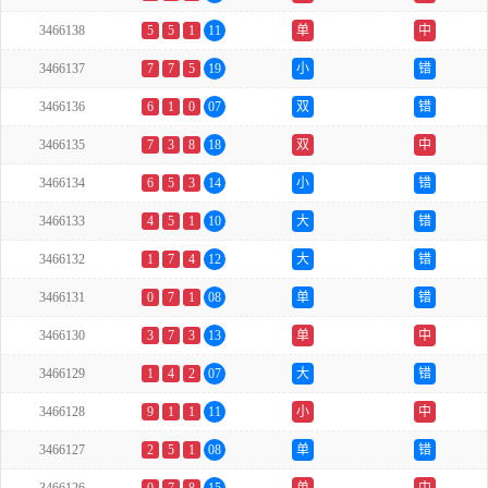
3466138
5
5
1
11
单
中
3466137
7
7
5
19
小
错
3466136
6
1
0
07
双
错
3466135
7
3
8
18
双
中
3466134
6
5
3
14
小
错
3466133
4
5
1
10
大
错
3466132
1
7
4
12
大
错
3466131
0
7
1
08
单
错
3466130
3
7
3
13
单
中
3466129
1
4
2
07
大
错
3466128
9
1
1
11
小
中
3466127
2
5
1
08
单
错