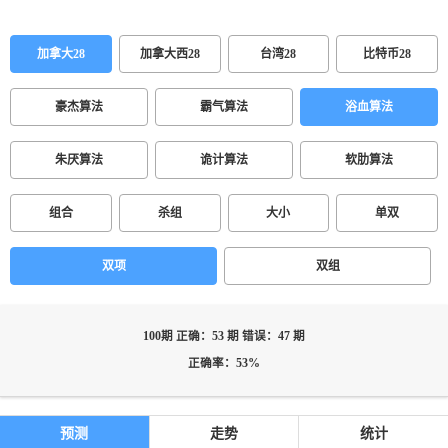
加拿大28
加拿大西28
台湾28
比特币28
豪杰算法
霸气算法
浴血算法
朱厌算法
诡计算法
软肋算法
组合
杀组
大小
单双
双项
双组
100期 正确：53 期 错误：47 期
正确率：53%
预测
走势
统计