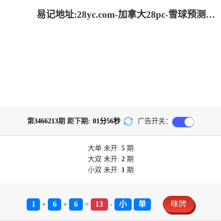
易记地址:28yc.com-加拿大28pc-雪球预测结果查询网站
第
3466213
期 距下期:
01
分
56
秒
广告开关：
大单
未开:
5
期
大双
未开:
2
期
小双
未开:
1
期
1
6
6
13
小
单
咪牌
+
+
=
-