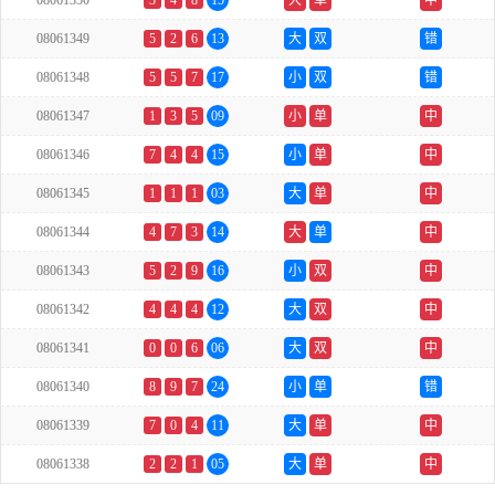
08061350
3
4
8
15
大
单
中
08061349
5
2
6
13
大
双
错
08061348
5
5
7
17
小
双
错
08061347
1
3
5
09
小
单
中
08061346
7
4
4
15
小
单
中
08061345
1
1
1
03
大
单
中
08061344
4
7
3
14
大
单
中
08061343
5
2
9
16
小
双
中
08061342
4
4
4
12
大
双
中
08061341
0
0
6
06
大
双
中
08061340
8
9
7
24
小
单
错
08061339
7
0
4
11
大
单
中
08061338
2
2
1
05
大
单
中