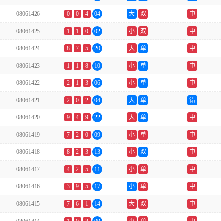
08061426
0
0
4
04
大
双
中
08061425
1
1
0
02
小
双
中
08061424
8
7
5
20
大
单
中
08061423
1
1
8
10
小
单
中
08061422
2
1
3
06
小
单
中
08061421
2
0
2
04
大
单
错
08061420
9
4
9
22
大
单
中
08061419
7
2
0
09
小
单
中
08061418
8
2
3
13
小
双
中
08061417
4
2
5
11
小
单
中
08061416
3
9
5
17
小
单
中
08061415
7
6
1
14
大
双
中