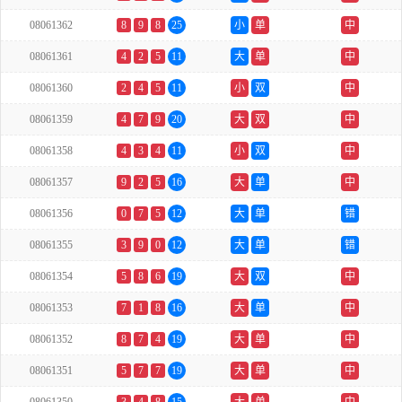
08061362
8
9
8
25
小
单
中
08061361
4
2
5
11
大
单
中
08061360
2
4
5
11
小
双
中
08061359
4
7
9
20
大
双
中
08061358
4
3
4
11
小
双
中
08061357
9
2
5
16
大
单
中
08061356
0
7
5
12
大
单
错
08061355
3
9
0
12
大
单
错
08061354
5
8
6
19
大
双
中
08061353
7
1
8
16
大
单
中
08061352
8
7
4
19
大
单
中
08061351
5
7
7
19
大
单
中