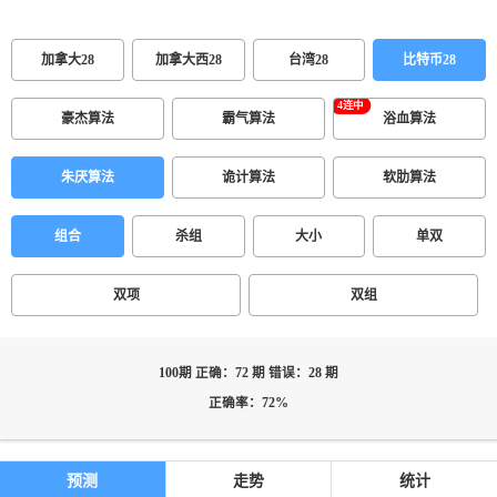
加拿大28
加拿大西28
台湾28
比特币28
豪杰算法
霸气算法
浴血算法
朱厌算法
诡计算法
软肋算法
组合
杀组
大小
单双
双项
双组
100期 正确：72 期 错误：28 期
正确率：72%
预测
走势
统计