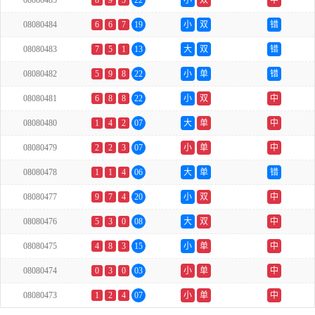
08080485
8
9
5
22
小
双
中
08080484
6
6
7
19
小
双
错
08080483
7
5
1
13
大
双
错
08080482
5
9
8
22
小
单
错
08080481
6
8
8
22
小
双
中
08080480
1
4
2
07
大
单
中
08080479
2
2
3
07
小
单
中
08080478
1
1
4
06
大
单
错
08080477
9
7
4
20
小
双
中
08080476
5
3
0
08
大
双
中
08080475
4
8
3
15
小
单
中
08080474
0
3
0
03
小
单
中
08080473
1
2
4
07
小
单
中