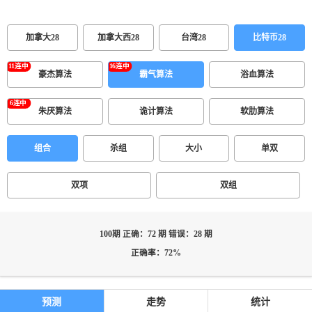
加拿大28
加拿大西28
台湾28
比特币28
豪杰算法
霸气算法
浴血算法
朱厌算法
诡计算法
软肋算法
组合
杀组
大小
单双
双项
双组
100期 正确：72 期 错误：28 期
正确率：72%
预测
走势
统计