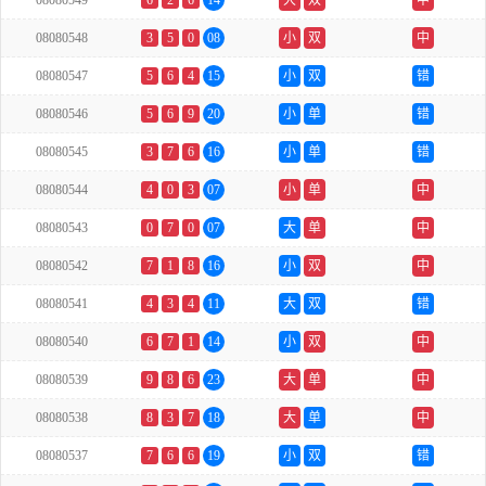
08080549
6
2
6
14
大
双
中
08080548
3
5
0
08
小
双
中
08080547
5
6
4
15
小
双
错
08080546
5
6
9
20
小
单
错
08080545
3
7
6
16
小
单
错
08080544
4
0
3
07
小
单
中
08080543
0
7
0
07
大
单
中
08080542
7
1
8
16
小
双
中
08080541
4
3
4
11
大
双
错
08080540
6
7
1
14
小
双
中
08080539
9
8
6
23
大
单
中
08080538
8
3
7
18
大
单
中
08080537
7
6
6
19
小
双
错