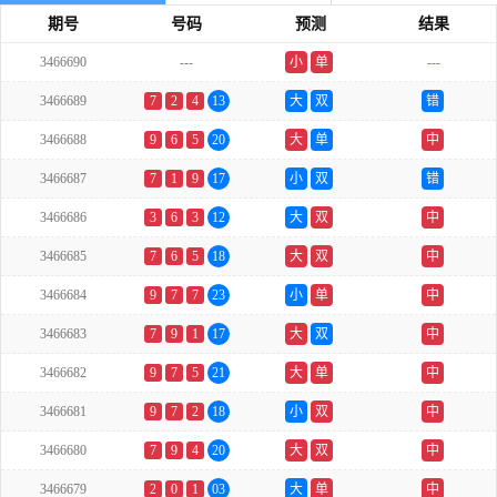
期号
号码
预测
结果
3466690
---
小
单
---
3466689
7
2
4
13
大
双
错
3466688
9
6
5
20
大
单
中
3466687
7
1
9
17
小
双
错
3466686
3
6
3
12
大
双
中
3466685
7
6
5
18
大
双
中
3466684
9
7
7
23
小
单
中
3466683
7
9
1
17
大
双
中
3466682
9
7
5
21
大
单
中
3466681
9
7
2
18
小
双
中
3466680
7
9
4
20
大
双
中
3466679
2
0
1
03
大
单
中