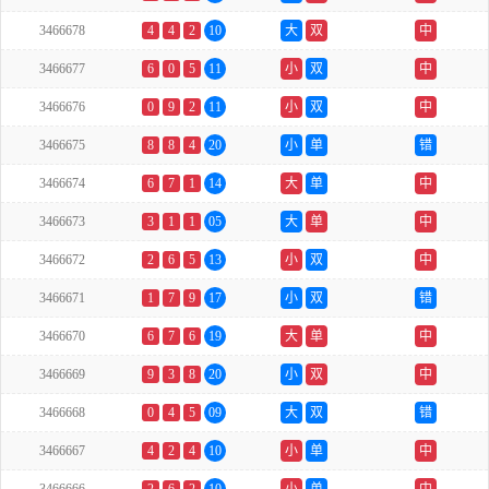
3466678
4
4
2
10
大
双
中
3466677
6
0
5
11
小
双
中
3466676
0
9
2
11
小
双
中
3466675
8
8
4
20
小
单
错
3466674
6
7
1
14
大
单
中
3466673
3
1
1
05
大
单
中
3466672
2
6
5
13
小
双
中
3466671
1
7
9
17
小
双
错
3466670
6
7
6
19
大
单
中
3466669
9
3
8
20
小
双
中
3466668
0
4
5
09
大
双
错
3466667
4
2
4
10
小
单
中