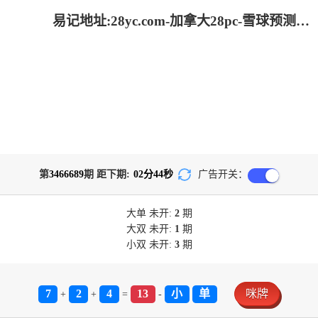
易记地址:28yc.com-加拿大28pc-雪球预测结果查询网站
第
3466689
期 距下期:
02
分
44
秒
广告开关：
大单
未开:
2
期
大双
未开:
1
期
小双
未开:
3
期
7
2
4
13
小
单
咪牌
+
+
=
-