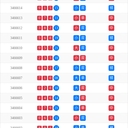
3466614
9
1
5
15
小
双
错
3466613
0
7
4
11
小
单
中
3466612
3
8
2
13
小
双
中
3466611
5
6
8
19
小
双
错
3466610
9
5
7
21
大
双
中
3466609
2
3
5
10
小
双
中
3466608
6
9
2
17
小
双
错
3466607
7
1
0
08
大
单
错
3466606
0
2
8
10
大
双
中
3466605
4
4
6
14
小
双
中
3466604
5
7
9
21
小
单
中
3466603
0
6
5
11
小
双
中