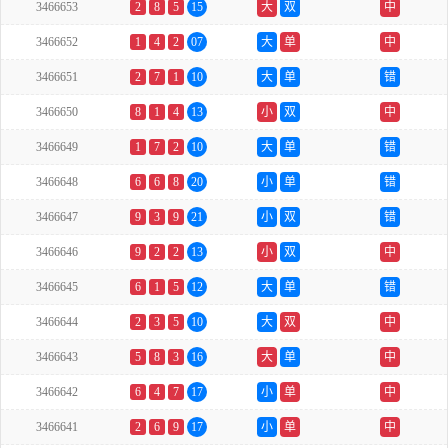
3466653
2
8
5
15
大
双
中
3466652
1
4
2
07
大
单
中
3466651
2
7
1
10
大
单
错
3466650
8
1
4
13
小
双
中
3466649
1
7
2
10
大
单
错
3466648
6
6
8
20
小
单
错
3466647
9
3
9
21
小
双
错
3466646
9
2
2
13
小
双
中
3466645
6
1
5
12
大
单
错
3466644
2
3
5
10
大
双
中
3466643
5
8
3
16
大
单
中
3466642
6
4
7
17
小
单
中
3466641
2
6
9
17
小
单
中