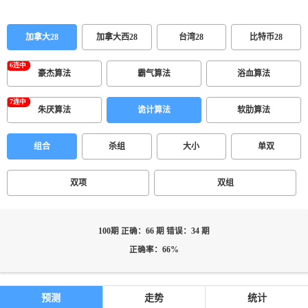
加拿大28
加拿大西28
台湾28
比特币28
豪杰算法
霸气算法
浴血算法
朱厌算法
诡计算法
软肋算法
组合
杀组
大小
单双
双项
双组
100期 正确：66 期 错误：34 期
正确率：66%
预测
走势
统计