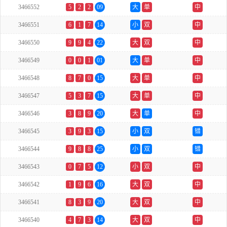
3466552
5
2
2
09
大
单
中
3466551
6
1
7
14
小
双
中
3466550
9
9
4
22
大
双
中
3466549
0
0
1
01
大
单
中
3466548
8
7
0
15
大
单
中
3466547
5
3
7
15
大
单
中
3466546
3
8
9
20
大
单
中
3466545
3
9
3
15
小
双
错
3466544
9
8
8
25
小
双
错
3466543
0
7
5
12
小
双
中
3466542
1
9
6
16
大
双
中
3466541
8
3
9
20
大
双
中
3466540
4
7
3
14
大
双
中