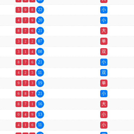
22
小
5
9
8
20
小
4
7
9
21
大
8
7
6
07
单
3
2
2
08
双
3
1
4
21
小
8
7
6
11
双
4
2
5
19
单
9
7
3
21
小
6
8
7
16
大
8
7
1
13
小
0
4
9
11
小
4
1
6