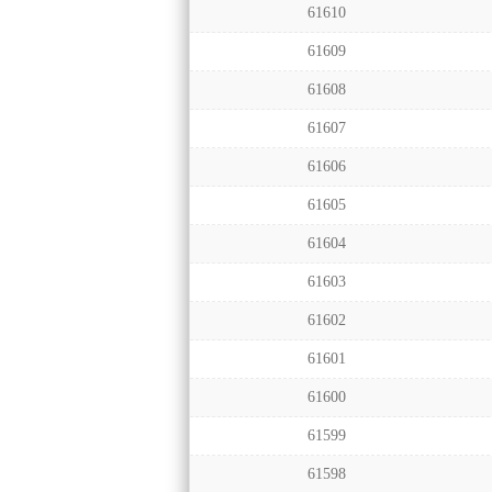
61610
61609
61608
61607
61606
61605
61604
61603
61602
61601
61600
61599
61598