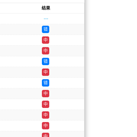
结果
---
错
中
中
错
中
错
中
中
中
中
中