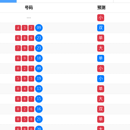
号码
预测
---
小
09
双
4
3
2
23
单
6
8
9
23
大
7
9
7
18
单
6
9
3
09
小
0
2
7
19
小
5
9
5
13
单
0
4
9
15
大
0
8
7
16
双
8
2
6
21
单
8
5
8
20
大
6
8
6