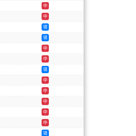
中
中
错
错
中
中
错
中
中
中
中
中
错