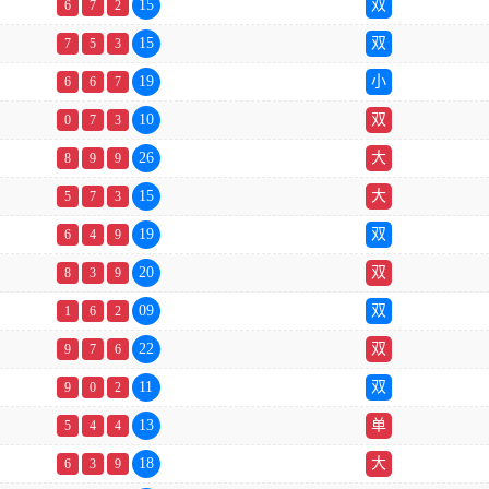
15
双
6
7
2
15
双
7
5
3
19
小
6
6
7
10
双
0
7
3
26
大
8
9
9
15
大
5
7
3
19
双
6
4
9
20
双
8
3
9
09
双
1
6
2
22
双
9
7
6
11
双
9
0
2
13
单
5
4
4
18
大
6
3
9