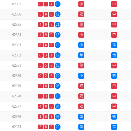
62387
8
1
4
13
小
中
62386
3
9
0
12
双
中
62385
4
9
8
21
单
中
62384
4
9
0
13
小
中
62383
6
6
6
18
小
错
62382
8
3
1
12
单
错
62381
5
5
9
19
单
中
62380
9
2
8
19
小
错
62379
2
0
4
06
双
中
62378
5
3
8
16
双
中
62377
4
0
0
04
双
中
62376
1
6
1
08
单
错
62375
3
8
9
20
单
错