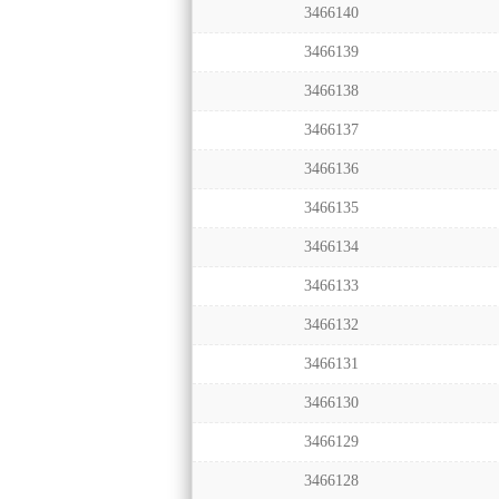
3466140
3466139
3466138
3466137
3466136
3466135
3466134
3466133
3466132
3466131
3466130
3466129
3466128