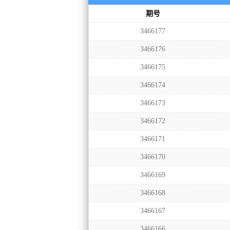
期号
3466177
3466176
3466175
3466174
3466173
3466172
3466171
3466170
3466169
3466168
3466167
3466166