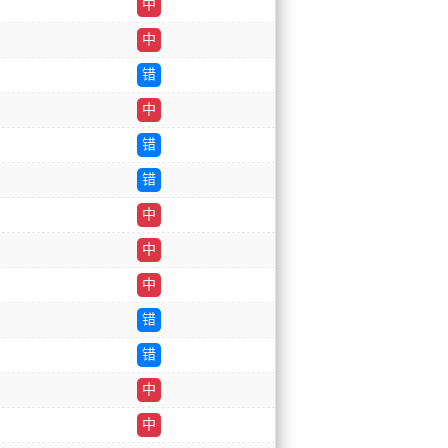
中
中
错
中
错
错
中
中
中
错
错
中
中