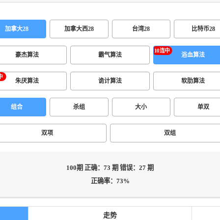
加拿大28
加拿大西28
台湾28
比特币28
豪杰算法
霸气算法
浴血算法
朱厌算法
诡计算法
软肋算法
组合
杀组
大小
单双
双项
双组
100期 正确：73 期 错误：27 期
正确率：73%
走势