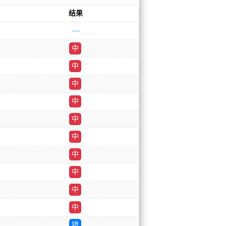
结果
---
中
中
中
中
中
中
中
中
中
中
错