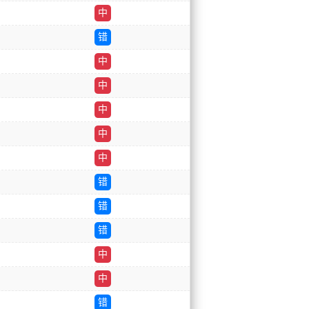
中
错
中
中
中
中
中
错
错
错
中
中
错