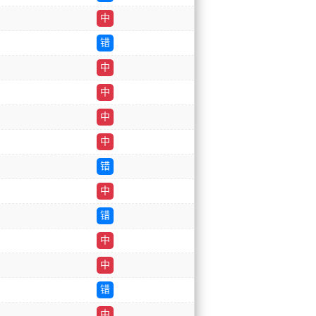
中
错
中
中
中
中
错
中
错
中
中
错
中