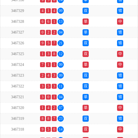
3467330
9
5
0
14
单
错
3467329
4
1
4
09
双
错
3467328
6
6
1
13
单
中
3467327
0
2
2
04
单
错
3467326
9
5
7
21
双
错
3467325
1
3
8
12
双
中
3467324
7
1
1
09
单
中
3467323
2
4
3
09
双
错
3467322
3
5
3
11
双
错
3467321
3
0
1
04
单
错
3467320
1
4
2
07
单
中
3467319
8
8
7
23
双
错
3467318
9
5
0
14
双
中