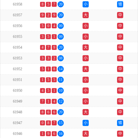
61958
8
5
7
20
小
错
61957
9
2
9
20
大
中
61956
5
0
4
09
小
中
61955
3
5
1
09
小
中
61954
4
7
9
20
大
中
61953
3
3
2
08
小
中
61952
5
1
8
14
大
中
61951
1
5
5
11
小
中
61950
4
5
1
10
小
中
61949
7
1
4
12
小
中
61948
8
6
6
20
大
中
61947
0
8
7
15
小
错
61946
1
9
6
16
大
中