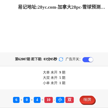
易记地址:28yc.com-加拿大28pc-雪球预测结果查询网站
第
62007
期 距下期:
03
分
05
秒
广告开关：
大单
未开:
9
期
大双
未开:
5
期
小单
未开:
1
期
6
0
4
10
小
双
咪牌
+
+
=
-