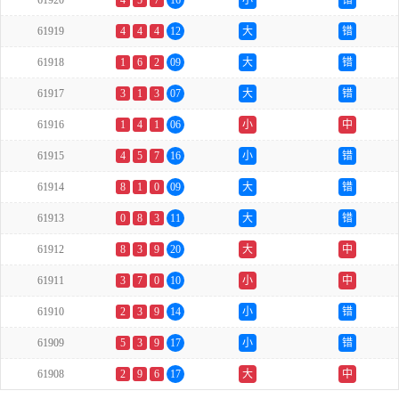
61920
4
5
7
16
小
错
61919
4
4
4
12
大
错
61918
1
6
2
09
大
错
61917
3
1
3
07
大
错
61916
1
4
1
06
小
中
61915
4
5
7
16
小
错
61914
8
1
0
09
大
错
61913
0
8
3
11
大
错
61912
8
3
9
20
大
中
61911
3
7
0
10
小
中
61910
2
3
9
14
小
错
61909
5
3
9
17
小
错
61908
2
9
6
17
大
中