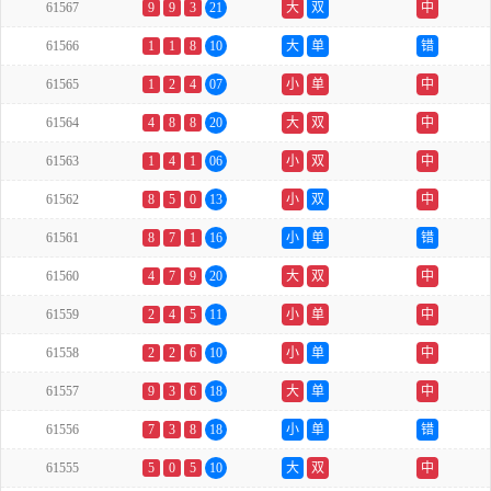
61567
9
9
3
21
大
双
中
61566
1
1
8
10
大
单
错
61565
1
2
4
07
小
单
中
61564
4
8
8
20
大
双
中
61563
1
4
1
06
小
双
中
61562
8
5
0
13
小
双
中
61561
8
7
1
16
小
单
错
61560
4
7
9
20
大
双
中
61559
2
4
5
11
小
单
中
61558
2
2
6
10
小
单
中
61557
9
3
6
18
大
单
中
61556
7
3
8
18
小
单
错
61555
5
0
5
10
大
双
中