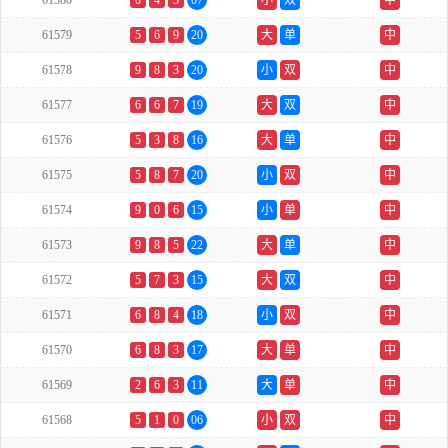
61580
0
4
3
07
小
双
中
61579
5
6
9
20
大
单
中
61578
9
8
3
20
小
双
中
61577
6
6
7
19
大
双
中
61576
5
3
8
16
大
单
中
61575
5
8
7
20
小
双
中
61574
9
0
6
15
小
单
中
61573
9
8
5
22
大
单
中
61572
5
7
3
15
大
双
中
61571
6
8
4
18
小
双
中
61570
6
8
3
17
大
单
中
61569
2
6
3
11
大
单
中
61568
5
1
0
06
小
双
中