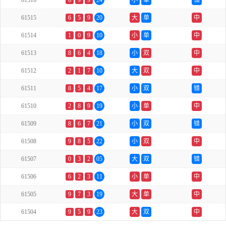
61516
6
9
9
24
小
单
错
61515
6
5
9
20
大
单
中
61514
1
0
9
10
小
单
中
61513
8
6
4
18
小
双
中
61512
2
1
7
10
大
双
中
61511
8
5
4
17
小
双
错
61510
2
8
9
19
小
单
中
61509
8
6
7
21
小
双
错
61508
9
8
5
22
小
双
中
61507
0
3
2
05
大
双
错
61506
6
2
3
11
小
单
中
61505
9
7
3
19
大
单
中
61504
9
5
9
23
大
双
中