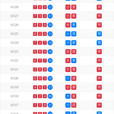
61528
7
0
5
12
小
双
中
61527
7
3
3
13
小
单
中
61526
9
1
6
16
大
单
中
61525
8
2
5
15
小
双
错
61524
7
2
7
16
小
单
错
61523
9
0
9
18
大
双
中
61522
6
7
7
20
大
单
中
61521
2
0
9
11
小
单
中
61520
6
9
3
18
小
双
中
61519
4
8
1
13
小
单
中
61518
2
2
4
08
大
双
中
61517
7
7
8
22
小
双
中