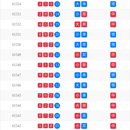
61554
4
5
3
12
大
单
错
61553
2
9
3
14
小
双
中
61552
4
5
6
15
大
单
中
61551
8
9
3
20
小
单
错
61550
1
2
5
08
大
单
错
61549
9
0
2
11
小
双
中
61548
7
1
5
13
小
单
中
61547
9
9
0
18
小
单
错
61546
4
3
5
12
大
单
错
61545
7
0
1
08
小
单
中
61544
8
2
8
18
大
双
中
61543
0
7
2
09
小
双
中
61542
5
0
0
05
小
双
中