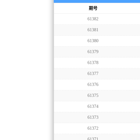
期号
61382
61381
61380
61379
61378
61377
61376
61375
61374
61373
61372
61371