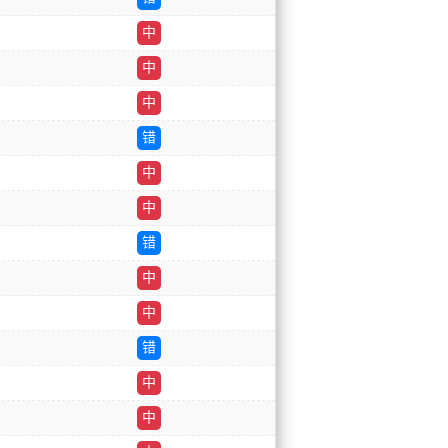
中
中
中
错
中
中
错
中
中
错
中
中