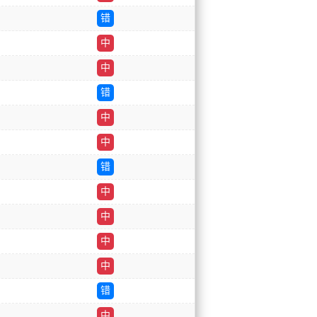
错
中
中
错
中
中
错
中
中
中
中
错
中