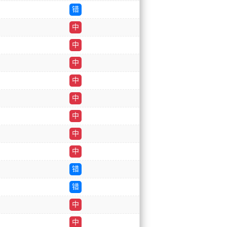
错
中
中
中
中
中
中
中
中
错
错
中
中