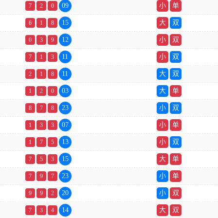
09
小
单
7
2
0
15
大
双
6
1
8
12
小
双
0
3
9
11
小
双
7
1
3
11
大
双
2
1
8
03
大
单
1
2
0
23
小
双
8
7
8
07
小
单
1
3
3
13
小
双
1
7
5
15
大
单
7
5
3
23
小
单
7
9
7
20
小
双
9
9
2
14
大
双
7
3
4