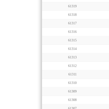
61319
61318
61317
61316
61315
61314
61313
61312
61311
61310
61309
61308
61307