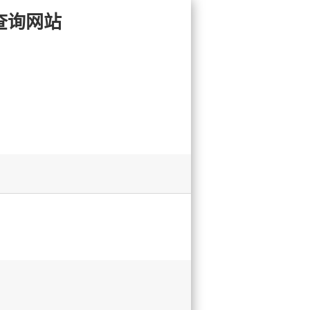
果查询网站