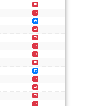
中
中
错
中
中
中
中
中
错
中
中
中
中