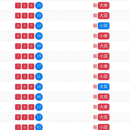
16
殺
大单
7
5
4
10
殺
大双
4
3
3
12
殺
小双
0
5
7
16
殺
小单
9
6
1
09
殺
大双
7
2
0
19
殺
小双
7
4
8
17
殺
小单
7
3
7
11
殺
小双
0
3
8
16
殺
大双
2
8
6
06
殺
大双
5
0
1
12
殺
大单
2
8
2
13
殺
大双
9
1
3
03
殺
小双
3
0
0