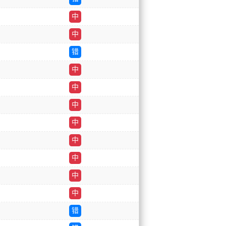
中
中
错
中
中
中
中
中
中
中
中
错