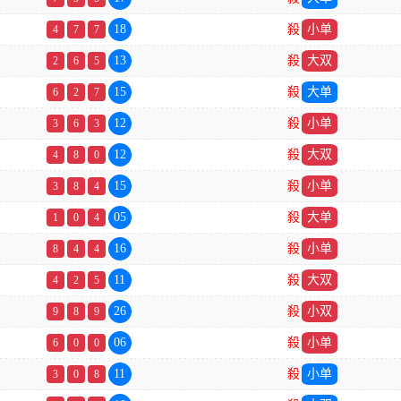
18
殺
小单
4
7
7
13
殺
大双
2
6
5
15
殺
大单
6
2
7
12
殺
小单
3
6
3
12
殺
大双
4
8
0
15
殺
小单
3
8
4
05
殺
大单
1
0
4
16
殺
小单
8
4
4
11
殺
大双
4
2
5
26
殺
小双
9
8
9
06
殺
小单
6
0
0
11
殺
小单
3
0
8