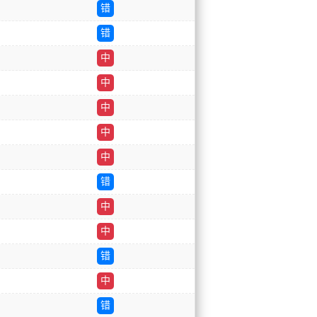
错
错
中
中
中
中
中
错
中
中
错
中
错