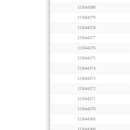
115044380
115044379
115044378
115044377
115044376
115044375
115044374
115044373
115044372
115044371
115044370
115044369
115044368