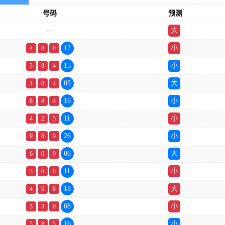
号码
预测
---
大
双
12
小
4
8
0
15
小
3
8
4
05
大
1
0
4
16
小
8
4
4
11
小
4
2
5
26
小
9
8
9
06
大
6
0
0
11
小
3
0
8
18
大
4
6
8
08
小
5
3
0
16
小
3
8
5