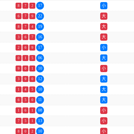
17
小
8
7
2
22
大
6
7
9
19
大
8
7
4
16
大
3
6
7
17
小
2
6
9
06
大
0
1
5
10
小
9
0
1
12
大
3
9
0
10
大
1
4
5
11
大
6
5
0
08
小
1
6
1
13
小
7
5
1
10
小
8
0
2