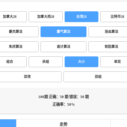
加拿大28
加拿大西28
台湾28
比特币28
豪杰算法
霸气算法
浴血算法
朱厌算法
诡计算法
软肋算法
组合
杀组
大小
单双
双项
双组
100期 正确：50 期 错误：50 期
正确率：50%
走势