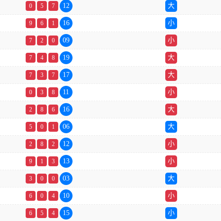
12
大
0
5
7
16
小
9
6
1
09
小
7
2
0
19
大
7
4
8
17
大
7
3
7
11
小
0
3
8
16
大
2
8
6
06
大
5
0
1
12
小
2
8
2
13
小
9
1
3
03
大
3
0
0
10
小
6
0
4
15
小
6
5
4