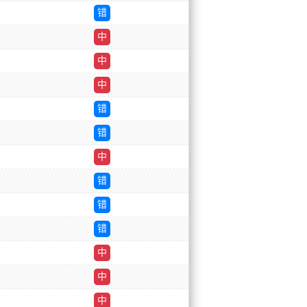
错
中
中
中
错
错
中
错
错
错
中
中
中