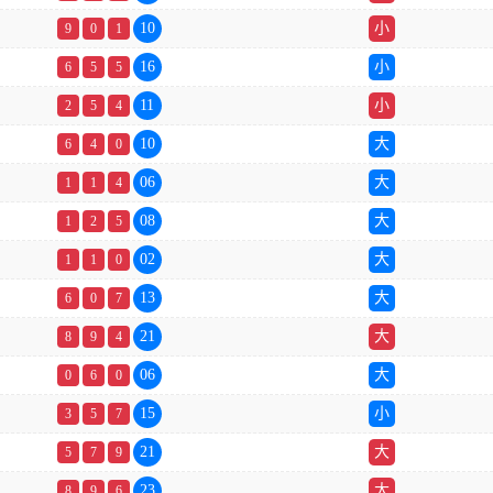
10
小
9
0
1
16
小
6
5
5
11
小
2
5
4
10
大
6
4
0
06
大
1
1
4
08
大
1
2
5
02
大
1
1
0
13
大
6
0
7
21
大
8
9
4
06
大
0
6
0
15
小
3
5
7
21
大
5
7
9
23
大
8
9
6