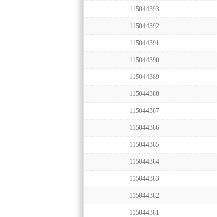
115044393
115044392
115044391
115044390
115044389
115044388
115044387
115044386
115044385
115044384
115044383
115044382
115044381