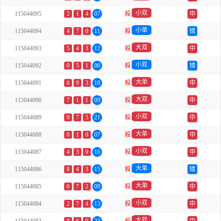
小双
115044095
2
1
4
07
殺
中
小单
115044094
4
7
0
11
殺
错
大双
115044093
5
4
3
12
殺
中
小双
115044092
0
5
1
06
殺
错
大单
115044091
6
9
3
18
殺
中
大双
115044090
7
1
1
09
殺
中
小双
115044089
9
7
5
21
殺
中
大单
115044088
6
1
0
07
殺
中
小双
115044087
4
3
9
16
殺
中
大单
115044086
8
4
3
15
殺
错
大单
115044085
0
7
2
09
殺
中
小双
115044084
2
7
4
13
殺
中
大双