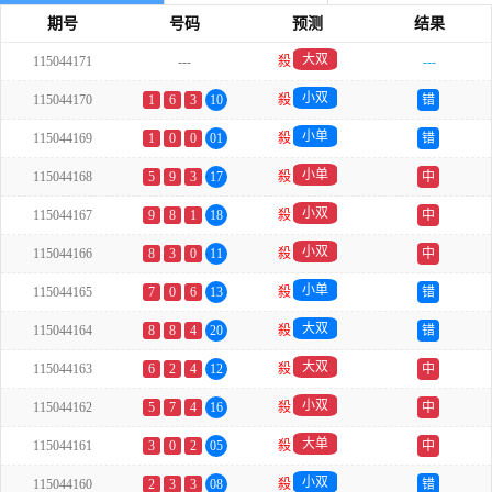
期号
号码
预测
结果
大双
115044171
---
殺
---
小双
115044170
1
6
3
10
殺
错
小单
115044169
1
0
0
01
殺
错
小单
115044168
5
9
3
17
殺
中
小双
115044167
9
8
1
18
殺
中
小双
115044166
8
3
0
11
殺
中
小单
115044165
7
0
6
13
殺
错
大双
115044164
8
8
4
20
殺
错
大双
115044163
6
2
4
12
殺
中
小双
115044162
5
7
4
16
殺
中
大单
115044161
3
0
2
05
殺
中
小双
115044160
2
3
3
08
殺
错