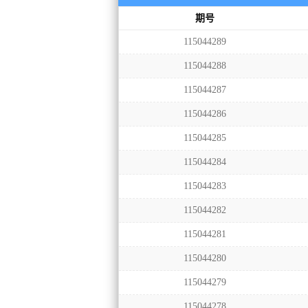
期号
115044289
115044288
115044287
115044286
115044285
115044284
115044283
115044282
115044281
115044280
115044279
115044278