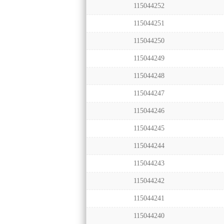
115044252
115044251
115044250
115044249
115044248
115044247
115044246
115044245
115044244
115044243
115044242
115044241
115044240