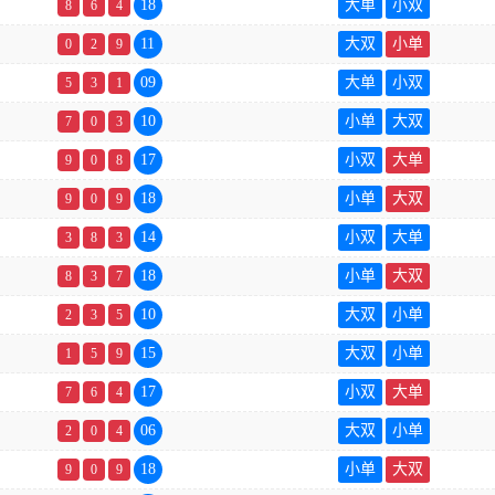
18
大单
小双
8
6
4
11
大双
小单
0
2
9
09
大单
小双
5
3
1
10
小单
大双
7
0
3
17
小双
大单
9
0
8
18
小单
大双
9
0
9
14
小双
大单
3
8
3
18
小单
大双
8
3
7
10
大双
小单
2
3
5
15
大双
小单
1
5
9
17
小双
大单
7
6
4
06
大双
小单
2
0
4
18
小单
大双
9
0
9