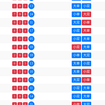
13
大单
小双
2
8
3
24
小单
大双
7
9
8
11
大双
小单
0
2
9
17
小双
大单
8
5
4
05
小双
大单
2
1
2
10
小双
大单
2
4
4
10
小单
大双
2
8
0
13
大单
小双
0
8
5
10
大单
小双
5
5
0
07
大双
小单
4
0
3
11
小双
大单
3
0
8
14
小双
大单
1
8
5
11
小单
大双
4
1
6