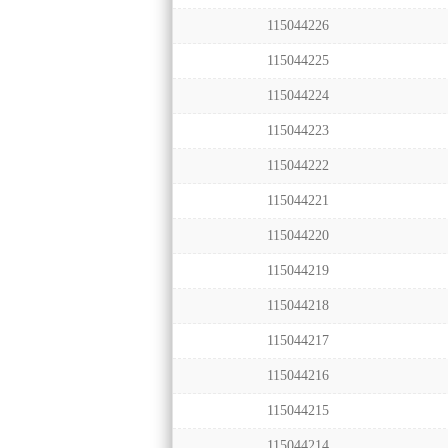
115044226
115044225
115044224
115044223
115044222
115044221
115044220
115044219
115044218
115044217
115044216
115044215
115044214