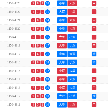
115044323
9
8
1
18
小单
大双
中
115044322
4
7
0
11
大双
小单
中
115044321
5
0
9
14
小单
大双
中
115044320
4
6
8
18
小单
大双
中
115044319
6
7
2
15
大单
小双
中
115044318
8
9
0
17
大单
小双
中
115044317
7
6
8
21
小单
大双
错
115044316
8
8
8
24
大单
小双
错
115044315
4
5
3
12
小双
大单
中
115044314
0
1
8
09
小单
大双
中
115044313
7
1
2
10
小双
大单
中
115044312
9
0
1
10
大双
小单
错
115044311
4
5
1
10
大单
小双
中