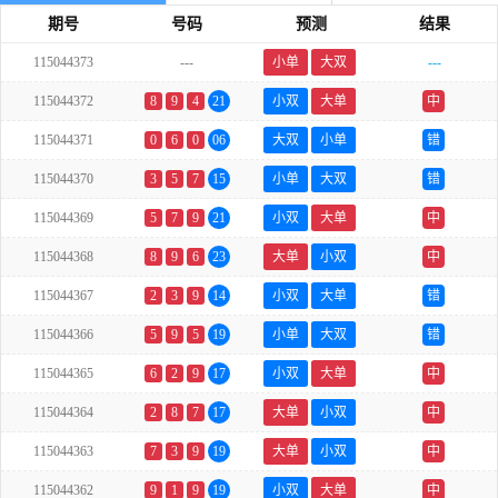
期号
号码
预测
结果
115044373
---
小单
大双
---
115044372
8
9
4
21
小双
大单
中
115044371
0
6
0
06
大双
小单
错
115044370
3
5
7
15
小单
大双
错
115044369
5
7
9
21
小双
大单
中
115044368
8
9
6
23
大单
小双
中
115044367
2
3
9
14
小双
大单
错
115044366
5
9
5
19
小单
大双
错
115044365
6
2
9
17
小双
大单
中
115044364
2
8
7
17
大单
小双
中
115044363
7
3
9
19
大单
小双
中
115044362
9
1
9
19
小双
大单
中