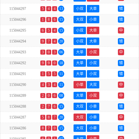
115044297
5
4
4
13
小双
大单
错
115044296
1
8
6
15
大双
小单
错
115044295
6
5
4
15
小双
大单
中
115044294
9
7
4
20
小双
大单
错
115044293
3
0
3
06
大单
小双
中
115044292
9
9
0
18
大单
小双
错
115044291
1
5
5
11
大单
小双
错
115044290
4
3
4
11
小单
大双
中
115044289
2
0
6
08
大单
小双
中
115044288
2
7
6
15
大双
小单
错
115044287
5
8
7
20
大双
小单
中
115044286
8
7
0
15
大双
小单
错