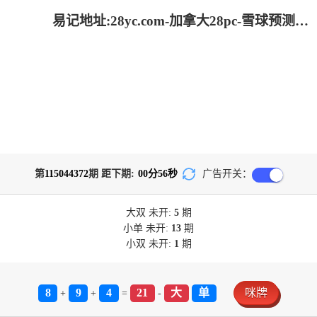
易记地址:28yc.com-加拿大28pc-雪球预测结果查询网站
第
115044372
期 距下期:
00
分
56
秒
广告开关：
大双
未开:
5
期
小单
未开:
13
期
小双
未开:
1
期
8
9
4
21
大
单
咪牌
+
+
=
-